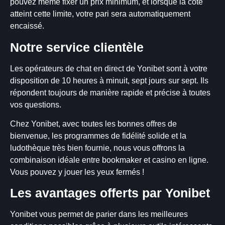
pouvez même fixer un prix minimum, et lorsque la cote
atteint cette limite, votre pari sera automatiquement
encaissé.
Notre service clientèle
Les opérateurs de chat en direct de Yonibet sont à votre
disposition de 10 heures à minuit, sept jours sur sept. Ils
répondent toujours de manière rapide et précise à toutes
vos questions.
Chez Yonibet, avec toutes les bonnes offres de
bienvenue, les programmes de fidélité solide et la
ludothèque très bien fournie, nous vous offrons la
combinaison idéale entre bookmaker et casino en ligne.
Vous pouvez y jouer les yeux fermés !
Les avantages offerts par Yonibet
Yonibet vous permet de parier dans les meilleures