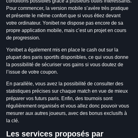
conditions possibles grâce à plusieurs outils intéressants.
Pour commencer, la version mobile s’avère très pratique
et présente le même confort que si vous étiez devant
votre ordinateur. Yonibet ne dispose pas encore de sa
propre application mobile, mais c’est un projet en cours
de progression.
Yonibet a également mis en place le cash out sur la
plupart des paris sportifs disponibles, ce qui vous donne
la possibilité de sécuriser vos gains si vous doutez de
l’issue de votre coupon.
En parallèle, vous avez la possibilité de consulter des
statistiques précises sur chaque match en vue de mieux
préparer vos futurs paris. Enfin, des tournois sont
régulièrement organisés et vous allez donc pouvoir vous
mesurer aux autres joueurs, avec des bonus exclusifs à
la clé.
Les services proposés par