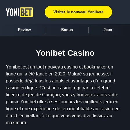
Visitez le nouveau Yonibet
Review
Bonus
Jeux
Yonibet Casino
Yonibet est un tout nouveau casino et bookmaker en
ligne qui a été lancé en 2020. Malgré sa jeunesse, il
possède déjà tous les atouts et avantages d’un grand
casino en ligne. C’est un casino régi par la célèbre
licence de jeu de Curaçao, vous y trouverez alors votre
plaisir. Yonibet offre à ses joueurs les meilleurs jeux en
ligne et une expérience de jeu inoubliable au casino en
direct, en veillant à ce que vous vous divertissiez au
maximum.